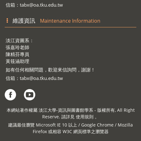
信箱：
tabx@oa.tku.edu.tw
維護資訊
Maintenance Information
淡江資圖系：
張嘉玲老師
陳精芬專員
黃筱涵助理
如有任何相關問題，歡迎來信詢問，謝謝！
信箱：
tabx@oa.tku.edu.tw
本網站著作權屬 淡江大學-資訊與圖書館學系 - 版權所有, All Right
Reserve. 請詳見 使用規則 。
建議最佳瀏覽 Microsoft IE 10 以上 / Google Chrome / Mozilla
Firefox 或相容 W3C 網頁標準之瀏覽器