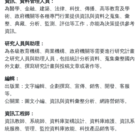
資訊、資料管理人員：
為醫學、金融、建築、法律、科技、傳播、高等教育及學
術、政府機關等各種專門行業提供資訊與資料之蒐集、彙
整、典藏、分析、監測、評估等工作，亦能為決策提供參考
資訊。
研究人員與助理：
為各級教育機構、商業機構、政府機關等需要進行研究計畫
之研究人員與助理人員，包括統計分析資料、蒐集彙整國內
外文獻、撰寫研究計畫與投稿文章或著作等。
編輯：
出版業：文字編輯、企劃撰寫、宣傳、銷售、開發、客服
等。
公關業：圖文小編、資訊與資料彙整分析、網路營銷等。
資訊工程師：
資訊教師、系統師、資料庫架構設計、資料庫維護、資訊系
統服務、管理、監控資料庫效能、科技產品銷售等。