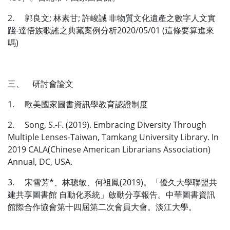
2. 郭良文; 林素甘; 許峻誠 非物質文化遺產之數字人文實
踐-達悟族歌謠之典藏案例分析2020/05/01 (這條要算進來
嗎)
三、 研討會論文
1. 歐美國家圖書資訊學教育認證制度
2. Song, S.-F. (2019). Embracing Diversity Through
Multiple Lenses-Taiwan, Tamkang University Library. In
2019 CALA(Chinese American Librarians Association)
Annual, DC, USA.
3. 宋雪芳*、林聰敏、何祖鳳(2019)。「優久大學聯盟共
建共享圖書館 自動化系統」啟動分享報告。中華圖書資訊
館際合作協會第十四屆第二次會員大會。淡江大學。