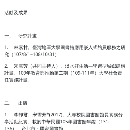
活動及成果：
一、 研究計畫
1. 林素甘。臺灣地區大學圖書館應用嵌入式館員服務之研
究（107/8/1~108/10/31）
2. 宋雪芳（共同主持人）。淡水好生活—學習型城鄉建構
計畫。109年教育部推動第二期（109-111年）大學社會責
任實踐計畫。
二、 出版
1. 李靜君、宋雪芳*(2017)。大專校院圖書館館員實務分
享活動紀實。載於中華民國105年圖書館年鑑（131-
136）。台北市：國家圖書館。