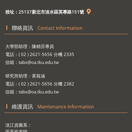
校址：25137新北市淡水區英專路151號
聯絡資訊
Contact Information
大學部助理：陳精芬專員
電話：( 02 ) 2621-5656 分機 2335
信箱：
tabx@oa.tku.edu.tw
研究所助理：黃筱涵
電話：( 02 ) 2621-5656 分機 2382
信箱：
tabx@oa.tku.edu.tw
維護資訊
Maintenance Information
淡江資圖系：
張嘉玲老師