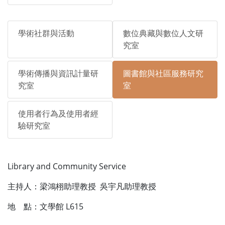
學術社群與活動
數位典藏與數位人文研
究室
學術傳播與資訊計量研
圖書館與社區服務研究
究室
室
使用者行為及使用者經
驗研究室
Library and Community Service
主持人：梁鴻栩助理教授 吳宇凡助理教授
地 點：文學館 L615