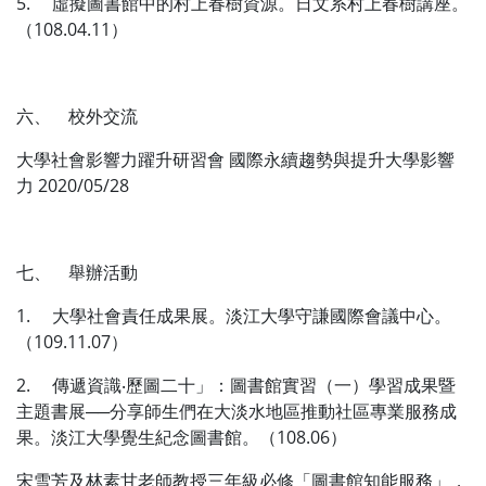
5. 虛擬圖書館中的村上春樹資源。日文系村上春樹講座。
（108.04.11）
六、 校外交流
大學社會影響力躍升研習會 國際永續趨勢與提升大學影響
力 2020/05/28
七、 舉辦活動
1. 大學社會責任成果展。淡江大學守謙國際會議中心。
（109.11.07）
2. 傳遞資識‧歷圖二十」：圖書館實習（一）學習成果暨
主題書展──分享師生們在大淡水地區推動社區專業服務成
果。淡江大學覺生紀念圖書館。（108.06）
宋雪芳及林素甘老師教授三年級必修「圖書館知能服務」，