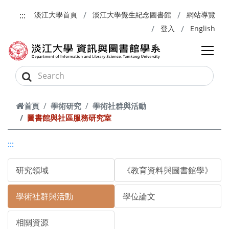
跳到主要內容
:::
淡江大學首頁
淡江大學覺生紀念圖書館
網站導覽
登入
English
首頁
學術研究
學術社群與活動
圖書館與社區服務研究室
:::
研究領域
《教育資料與圖書館學》
學術社群與活動
學位論文
相關資源