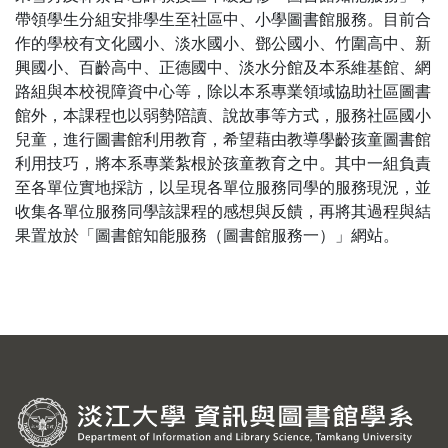
帶領學生分組安排學生至社區中、小學圖書館服務。目前合
作的學校有文化國小、淡水國小、鄧公國小、竹圍高中、新
興國小、百齡高中、正德國中、淡水分館及本系維基館、網
路組與本校視障資中心等，除以本系專業領域協助社區圖書
館外，本課程也以弱勢陪讀、說故事等方式，服務社區國小
兒童，進行圖書館利用教育，希望藉由教導學齡孩童圖書館
利用技巧，將本系專業紮根於孩童教育之中。其中一組負責
至各單位實地採訪，以呈現各單位服務同學的服務現況，並
收集各單位服務同學該課程的感想與反饋，再將其過程與結
果置放於「圖書館知能服務（圖書館服務一）」網站。