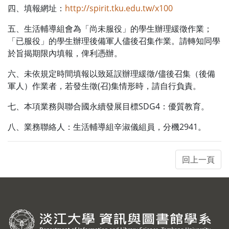
四、填報網址：
http://spirit.tku.edu.tw/x100
五、生活輔導組會為「尚未服役」的學生辦理緩徵作業；
「已服役」的學生辦理後備軍人儘後召集作業。請轉知同學
於旨揭期限內填報，俾利憑辦。
六、未依規定時間填報以致延誤辦理緩徵/儘後召集（後備
軍人）作業者，若發生徵(召)集情形時，請自行負責。
七、本項業務與聯合國永續發展目標SDG4：優質教育。
八、業務聯絡人：生活輔導組辛淑儀組員，分機2941。