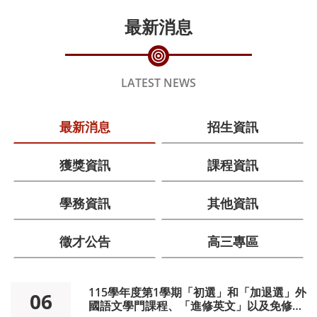
最新消息
LATEST NEWS
最新消息
招生資訊
獲獎資訊
課程資訊
學務資訊
其他資訊
徵才公告
高三專區
115學年度第1學期「初選」和「加退選」外
06
國語文學門課程、「進修英文」以及免修外