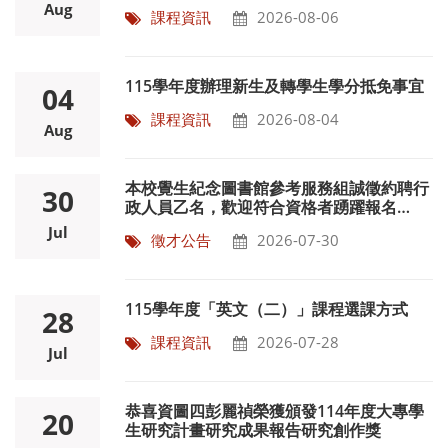
文（一）、外文（二）課程相關事宜
Aug
課程資訊
2026-08-06
115學年度辦理新生及轉學生學分抵免事宜
04
課程資訊
2026-08-04
Aug
本校覺生紀念圖書館參考服務組誠徵約聘行
30
政人員乙名，歡迎符合資格者踴躍報名
~115/8/17
Jul
徵才公告
2026-07-30
115學年度「英文（二）」課程選課方式
28
課程資訊
2026-07-28
Jul
恭喜資圖四彭麗禎榮獲頒發114年度大專學
20
生研究計畫研究成果報告研究創作獎