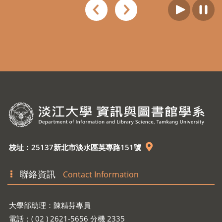
校址：25137新北市淡水區英專路151號
聯絡資訊
Contact Information
大學部助理：陳精芬專員