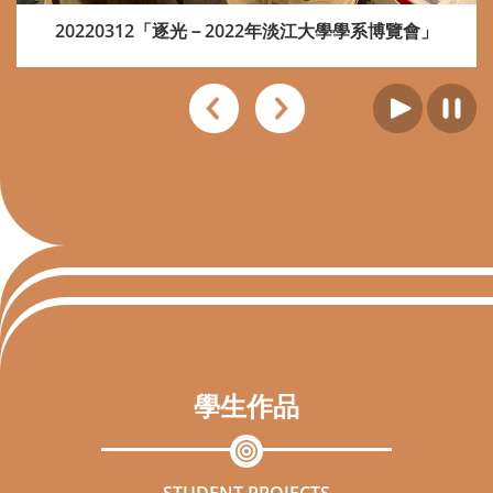
20220312「逐光－2022年淡江大學學系博覽會」
學生作品