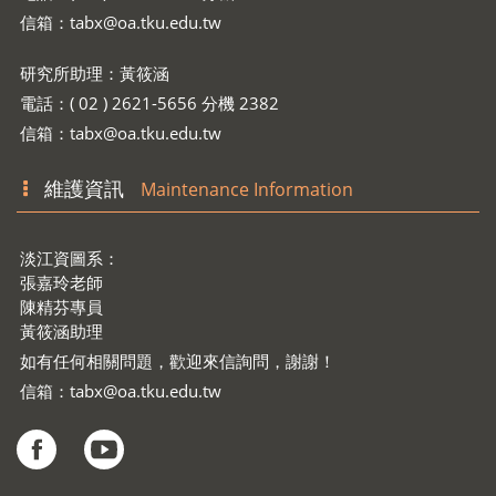
電話：( 02 ) 2621-5656 分機 2335
信箱：
tabx@oa.tku.edu.tw
研究所助理：黃筱涵
電話：( 02 ) 2621-5656 分機 2382
信箱：
tabx@oa.tku.edu.tw
維護資訊
Maintenance Information
淡江資圖系：
張嘉玲老師
陳精芬專員
黃筱涵助理
如有任何相關問題，歡迎來信詢問，謝謝！
信箱：
tabx@oa.tku.edu.tw